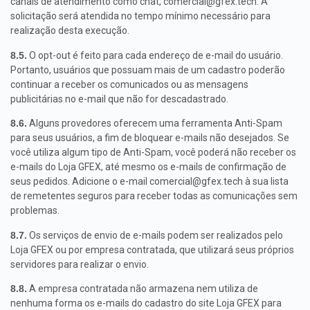
canais de atendimento como chat,
comercial@gfex.tech
. A
solicitação será atendida no tempo mínimo necessário para
realização desta execução.
8.5.
O opt-out é feito para cada endereço de e-mail do usuário.
Portanto, usuários que possuam mais de um cadastro poderão
continuar a receber os comunicados ou as mensagens
publicitárias no e-mail que não for descadastrado.
8.6.
Alguns provedores oferecem uma ferramenta Anti-Spam
para seus usuários, a fim de bloquear e-mails não desejados. Se
você utiliza algum tipo de Anti-Spam, você poderá não receber os
e-mails do Loja GFEX, até mesmo os e-mails de confirmação de
seus pedidos. Adicione o e-mail
comercial@gfex.tech
à sua lista
de remetentes seguros para receber todas as comunicações sem
problemas.
8.7.
Os serviços de envio de e-mails podem ser realizados pelo
Loja GFEX ou por empresa contratada, que utilizará seus próprios
servidores para realizar o envio.
8.8.
A empresa contratada não armazena nem utiliza de
nenhuma forma os e-mails do cadastro do site Loja GFEX para