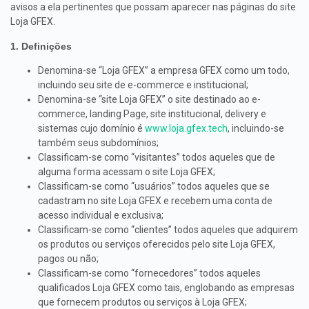
avisos a ela pertinentes que possam aparecer nas páginas do site
Loja GFEX.
1. Definições
Denomina-se “Loja GFEX” a empresa GFEX como um todo,
incluindo seu site de e-commerce e institucional;
Denomina-se “site Loja GFEX” o site destinado ao e-
commerce, landing Page, site institucional, delivery e
sistemas cujo domínio é
www.loja.gfex.tech
, incluindo-se
também seus subdomínios;
Classificam-se como “visitantes” todos aqueles que de
alguma forma acessam o site Loja GFEX;
Classificam-se como “usuários” todos aqueles que se
cadastram no site Loja GFEX e recebem uma conta de
acesso individual e exclusiva;
Classificam-se como “clientes” todos aqueles que adquirem
os produtos ou serviços oferecidos pelo site Loja GFEX,
pagos ou não;
Classificam-se como “fornecedores” todos aqueles
qualificados Loja GFEX como tais, englobando as empresas
que fornecem produtos ou serviços à Loja GFEX;