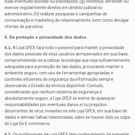
suas eventuais dúvidas ou solicitações; (g) constituir, defender ou
exercer regularmente direitos em âmbito judicial ou
administrativo; (h) realizar pesquisas e campanhas de
comunicação e marketing de relacionamento, bem como divulgar
ofertas de parceiros.
6. Da proteção e privacidade dos dados
6.1.
A Loja GFEX fará todo o possível para manter a privacidade
dos dados pessoais de seus usuários armazenados em sua base,
comprometendo-se a utilizar tecnologia que seja suficientemente
adequada para a proteção de tais dados, procurando manter o
ambiente seguro, com uso de ferramentas apropriadas e
controles eficientes de segurança da informação sempre
observando o Estado da técnica disponível. Contudo,
considerando que nenhum sistema de segurança é
absolutamente seguro, a Loja GFEX se exime de quaisquer
responsabilidades por eventuais danos e/ou prejuízos
decorrentes de vírus, invasões no site Loja GFEX, em sua base de
dados e demais falhas relacionadas, salvo se houver dolo ou culpa
do Loja Do E-commerce.
6.2.
Os profissionais da Loja GFEX têm conhecimento da presente