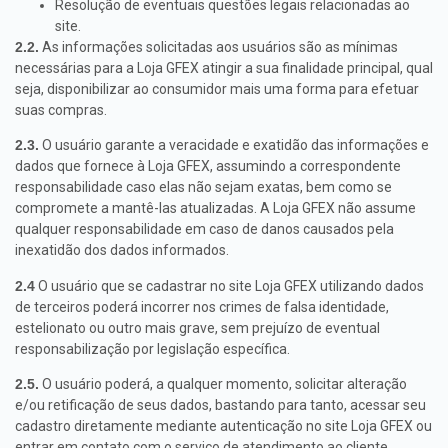
Resolução de eventuais questões legais relacionadas ao
site.
2.2.
As informações solicitadas aos usuários são as mínimas
necessárias para a Loja GFEX atingir a sua finalidade principal, qual
seja, disponibilizar ao consumidor mais uma forma para efetuar
suas compras.
2.3.
O usuário garante a veracidade e exatidão das informações e
dados que fornece à Loja GFEX, assumindo a correspondente
responsabilidade caso elas não sejam exatas, bem como se
compromete a mantê-las atualizadas. A Loja GFEX não assume
qualquer responsabilidade em caso de danos causados pela
inexatidão dos dados informados.
2.4
O usuário que se cadastrar no site Loja GFEX utilizando dados
de terceiros poderá incorrer nos crimes de falsa identidade,
estelionato ou outro mais grave, sem prejuízo de eventual
responsabilização por legislação específica.
2.5.
O usuário poderá, a qualquer momento, solicitar alteração
e/ou retificação de seus dados, bastando para tanto, acessar seu
cadastro diretamente mediante autenticação no site Loja GFEX ou
entrar em contato com o serviço de atendimento ao cliente.