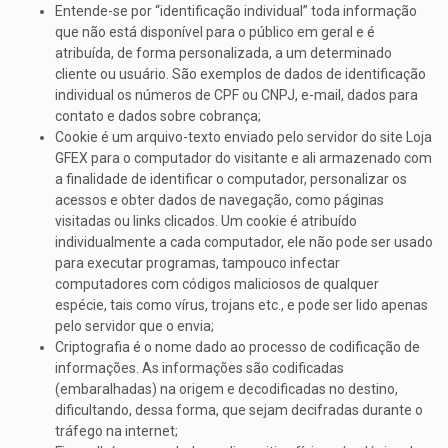
Entende-se por “identificação individual” toda informação
que não está disponível para o público em geral e é
atribuída, de forma personalizada, a um determinado
cliente ou usuário. São exemplos de dados de identificação
individual os números de CPF ou CNPJ, e-mail, dados para
contato e dados sobre cobrança;
Cookie é um arquivo-texto enviado pelo servidor do site Loja
GFEX para o computador do visitante e ali armazenado com
a finalidade de identificar o computador, personalizar os
acessos e obter dados de navegação, como páginas
visitadas ou links clicados. Um cookie é atribuído
individualmente a cada computador, ele não pode ser usado
para executar programas, tampouco infectar
computadores com códigos maliciosos de qualquer
espécie, tais como vírus, trojans etc., e pode ser lido apenas
pelo servidor que o envia;
Criptografia é o nome dado ao processo de codificação de
informações. As informações são codificadas
(embaralhadas) na origem e decodificadas no destino,
dificultando, dessa forma, que sejam decifradas durante o
tráfego na internet;