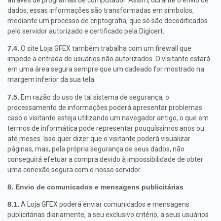
dados, essas informações são transformadas em símbolos,
mediante um processo de criptografia, que só são decodificados
pelo servidor autorizado e certificado pela Digicert.
7.4.
O site Loja GFEX também trabalha com um firewall que
impede a entrada de usuários não autorizados. O visitante estará
em uma área segura sempre que um cadeado for mostrado na
margem inferior da sua tela.
7.5.
Em razão do uso de tal sistema de segurança, o
processamento de informações poderá apresentar problemas
caso o visitante esteja utilizando um navegador antigo, o que em
termos de informática pode representar pouquíssimos anos ou
até meses. Isso quer dizer que o visitante poderá visualizar
páginas, mas, pela própria segurança de seus dados, não
conseguirá efetuar a compra devido à impossibilidade de obter
uma conexão segura com o nosso servidor.
8. Envio de comunicados e mensagens publicitárias
8.1.
A Loja GFEX poderá enviar comunicados e mensagens
publicitárias diariamente, a seu exclusivo critério, a seus usuários