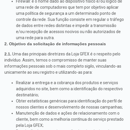
Firewall: é o nome dado ao dispositivo físico e/ou lógico de
uma rede de computadores que tem por objetivo aplicar
uma política de segurança a um determinado ponto de
controle da rede. Sua função consiste em regular o tráfego
de dados entre redes distintas e impedir a transmissão
e/ou recepção de acessos nocivos ou não autorizados de
uma rede para outra.
2. Objetivo da solicitação de informações pessoais
2.1.
Uma das principais diretrizes da Loja GFEX é o respeito pelo
indivíduo. Assim, temos o compromisso de manter suas
informações pessoais sob o mais completo sigilo, vinculando-as
unicamente ao seu registro e utilizando-as para:
Realizar a entrega e a cobrança dos produtos e serviços
adquiridos no site, bem como a identificação do respectivo
destinatário;
Obter estatísticas genéricas para identificação do perfil de
nossos clientes e desenvolvimento de nossas campanhas;
Manutenção de dados e ações de relacionamento com o
cliente, bem como a melhoria contínua do serviço prestado
pela Loja GFEX;