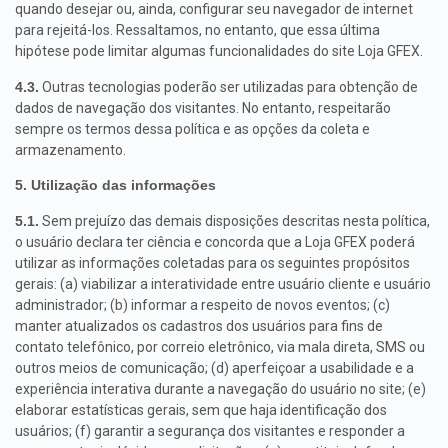
quando desejar ou, ainda, configurar seu navegador de internet
para rejeitá-los. Ressaltamos, no entanto, que essa última
hipótese pode limitar algumas funcionalidades do site Loja GFEX.
4.3.
Outras tecnologias poderão ser utilizadas para obtenção de
dados de navegação dos visitantes. No entanto, respeitarão
sempre os termos dessa política e as opções da coleta e
armazenamento.
5. Utilização das informações
5.1.
Sem prejuízo das demais disposições descritas nesta política,
o usuário declara ter ciência e concorda que a Loja GFEX poderá
utilizar as informações coletadas para os seguintes propósitos
gerais: (a) viabilizar a interatividade entre usuário cliente e usuário
administrador; (b) informar a respeito de novos eventos; (c)
manter atualizados os cadastros dos usuários para fins de
contato telefônico, por correio eletrônico, via mala direta, SMS ou
outros meios de comunicação; (d) aperfeiçoar a usabilidade e a
experiência interativa durante a navegação do usuário no site; (e)
elaborar estatísticas gerais, sem que haja identificação dos
usuários; (f) garantir a segurança dos visitantes e responder a