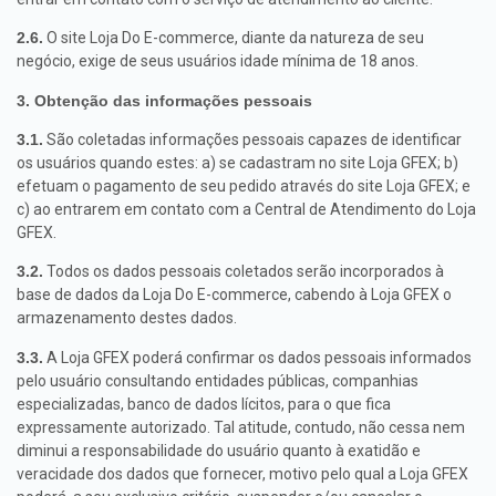
2.6.
O site Loja Do E-commerce, diante da natureza de seu
negócio, exige de seus usuários idade mínima de 18 anos.
3. Obtenção das informações pessoais
3.1.
São coletadas informações pessoais capazes de identificar
os usuários quando estes: a) se cadastram no site Loja GFEX; b)
efetuam o pagamento de seu pedido através do site Loja GFEX; e
c) ao entrarem em contato com a Central de Atendimento do Loja
GFEX.
3.2.
Todos os dados pessoais coletados serão incorporados à
base de dados da Loja Do E-commerce, cabendo à Loja GFEX o
armazenamento destes dados.
3.3.
A Loja GFEX poderá confirmar os dados pessoais informados
pelo usuário consultando entidades públicas, companhias
especializadas, banco de dados lícitos, para o que fica
expressamente autorizado. Tal atitude, contudo, não cessa nem
diminui a responsabilidade do usuário quanto à exatidão e
veracidade dos dados que fornecer, motivo pelo qual a Loja GFEX