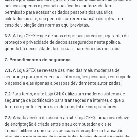
política e apenas o pessoal qualificado e autorizado tem
permissão para acessar os dados pessoais dos usuários
coletados no site, sob pena de sofrerem sanção disciplinar em
caso de violação das normas aqui previstas.
6.3.
A Loja GFEX exige de suas empresas parceiras a garantia de
proteção e privacidade de dados assegurados nesta política,
quando há necessidade de compartilhamento dos mesmos.
7. Procedimentos de segurança
7.1.
A Loja GFEX se reveste das medidas mais modernas de
segurança para proteger suas informações pessoais, restringindo
o acesso a elas apenas a pessoas devidamente autorizadas.
7.2
Para tanto, o site Loja GFEX utiliza um moderno sistema de
segurança de codificação para transações na internet, o que o
torna um ponto seguro na rede mundial de computadores.
7.3.
A cada acesso do usuário ao site Loja GFEX, uma nova chave
de encriptação é criada entre o seu computador e o site,
impossibilitando que outras pessoas interceptem a transação
através de programas de computador. Assim, durante o envio de