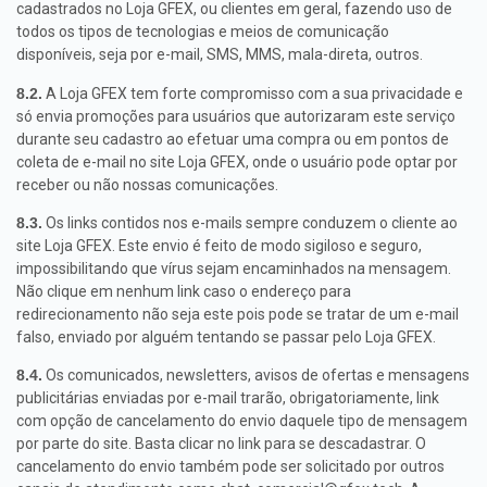
cadastrados no Loja GFEX, ou clientes em geral, fazendo uso de
todos os tipos de tecnologias e meios de comunicação
disponíveis, seja por e-mail, SMS, MMS, mala-direta, outros.
8.2.
A Loja GFEX tem forte compromisso com a sua privacidade e
só envia promoções para usuários que autorizaram este serviço
durante seu cadastro ao efetuar uma compra ou em pontos de
coleta de e-mail no site Loja GFEX, onde o usuário pode optar por
receber ou não nossas comunicações.
8.3.
Os links contidos nos e-mails sempre conduzem o cliente ao
site Loja GFEX. Este envio é feito de modo sigiloso e seguro,
impossibilitando que vírus sejam encaminhados na mensagem.
Não clique em nenhum link caso o endereço para
redirecionamento não seja este pois pode se tratar de um e-mail
falso, enviado por alguém tentando se passar pelo Loja GFEX.
8.4.
Os comunicados, newsletters, avisos de ofertas e mensagens
publicitárias enviadas por e-mail trarão, obrigatoriamente, link
com opção de cancelamento do envio daquele tipo de mensagem
por parte do site. Basta clicar no link para se descadastrar. O
cancelamento do envio também pode ser solicitado por outros