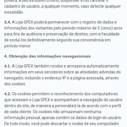
poderá, a seu exclusivo critério, suspender e/ou cancelar o
cadastro do usuário, a qualquer momento, caso detecte qualquer
inexatidão.
3.4.
A Loja GFEX poderá permanecer com o registro de dados e
informações dos visitantes pelo período máximo de 5 (cinco) anos
para fins de auditoria e preservação de direitos, com a faculdade
de excluí-los definitivamente segundo sua conveniência em
período menor.
4. Obtenção das informações navegacionais
4.1.
A Loja GFEX também recebe e armazena automaticamente
informações em seus servidores sobre as atividades advindas do
navegador, incluindo o endereço IP e a página acessada, através
dos cookies.
4.2.
Os cookies permitem o reconhecimento dos computadores
que acessam o Loja GFEX e acompanham a navegação do usuário
dentro do site, de maneira a personalizá-la de acordo com o perfil
de cada cliente. Os cookies não armazenam nenhuma
informação pessoal, apenas contêm os dados de login do usuário.
De todo modo, você pode descartar o cookie de seu computador