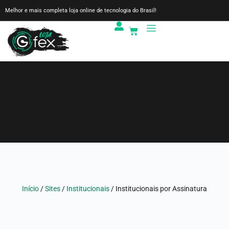
Melhor e mais completa loja online de tecnologia do Brasil!
Início
/
Sites
/
Institucionais
/ Institucionais por Assinatura