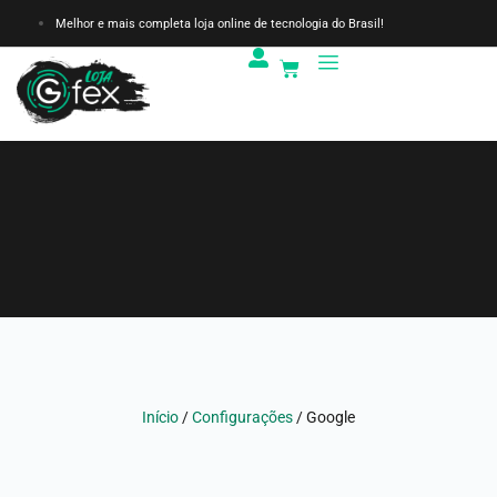
Melhor e mais completa loja online de tecnologia do Brasil!
Início
/
Configurações
/ Google