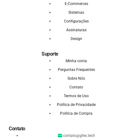
E-Commerces
Sistemas
Configurações
Assinaturas
Design
Suporte
Minha conta
Perguntas Frequentes
Sobre Nós
Contato
Termos de Uso
Política de Privacidade
Política de Compra
Contato
contato@gfex.tech