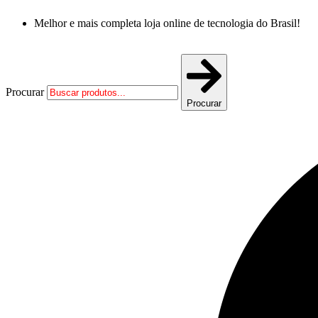
Ir
Melhor e mais completa loja online de tecnologia do Brasil!
para
o
conteúdo
Procurar
Procurar