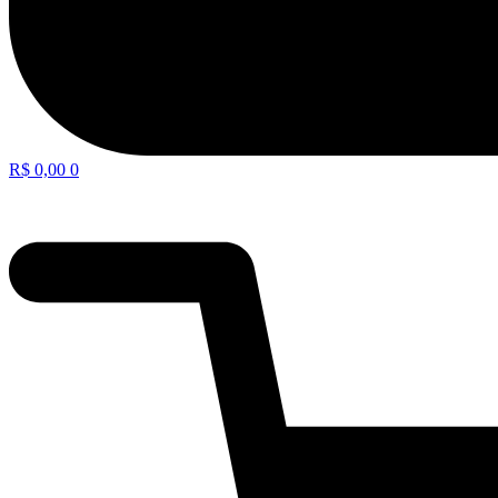
R$
0,00
0