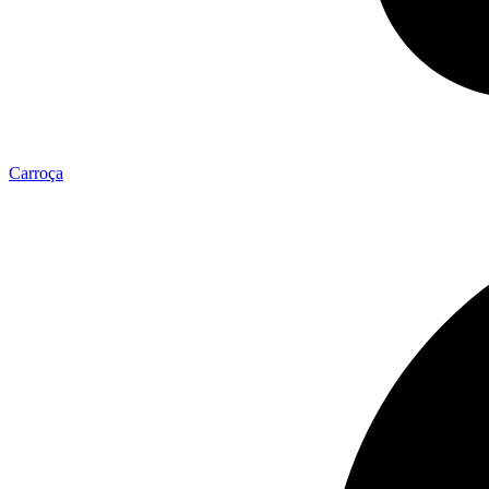
Carroça