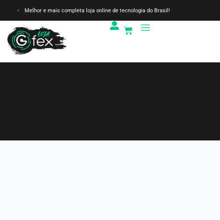
Melhor e mais completa loja online de tecnologia do Brasil!