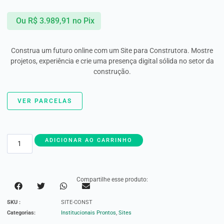
Ou
R$
3.989,91
no Pix
Construa um futuro online com um Site para Construtora. Mostre
projetos, experiência e crie uma presença digital sólida no setor da
construção.
VER PARCELAS
ADICIONAR AO CARRINHO
Compartilhe esse produto:
SKU :
SITE-CONST
Categorias:
Institucionais Prontos
,
Sites