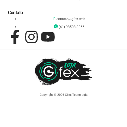
Contato
contato@gfex.tech
(41) 98508-3866
Copyright © 2026 Gfex Tecnologia